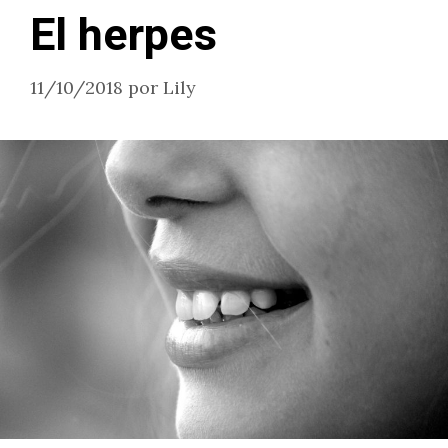
El herpes
11/10/2018
por
Lily