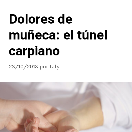
Dolores de
muñeca: el túnel
carpiano
23/10/2018
por
Lily