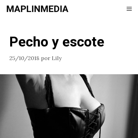
Saltar
MAPLINMEDIA
Me
al
contenido
Pecho y escote
25/10/2018
por
Lily