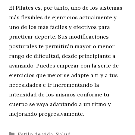
El Pilates es, por tanto, uno de los sistemas
más flexibles de ejercicios actualmente y
uno de los más fáciles y efectivos para
practicar deporte. Sus modificaciones
posturales te permitirán mayor o menor
rango de dificultad, desde principiante a
avanzado. Puedes empezar con la serie de
ejercicios que mejor se adapte a ti y a tus
necesidades e ir incrementando la
intensidad de los mismos conforme tu
cuerpo se vaya adaptando a un ritmo y
mejorando progresivamente.
Categorías
Estilo de vida
,
Salud