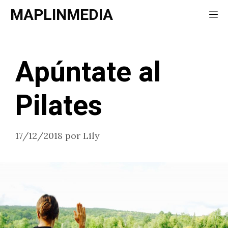
Saltar
MAPLINMEDIA
Me
al
contenido
Apúntate al
Pilates
17/12/2018
por
Lily