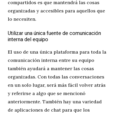
compartidos es que mantendrá las cosas
organizadas y accesibles para aquellos que
lo necesiten.
Utilizar una única fuente de comunicación
interna del equipo
El uso de una única plataforma para toda la
comunicación interna entre su equipo
también ayudará a mantener las cosas
organizadas. Con todas las conversaciones
en un solo lugar, será más fácil volver atrás
y referirse a algo que se mencionó
anteriormente. También hay una variedad
de aplicaciones de chat para que los