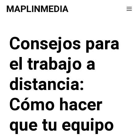
Saltar
MAPLINMEDIA
Me
al
contenido
Consejos para
el trabajo a
distancia:
Cómo hacer
que tu equipo