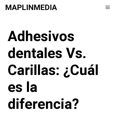
Saltar
MAPLINMEDIA
Me
al
contenido
Adhesivos
dentales Vs.
Carillas: ¿Cuál
es la
diferencia?