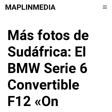
Saltar
MAPLINMEDIA
Me
al
contenido
Más fotos de
Sudáfrica: El
BMW Serie 6
Convertible
F12 «On