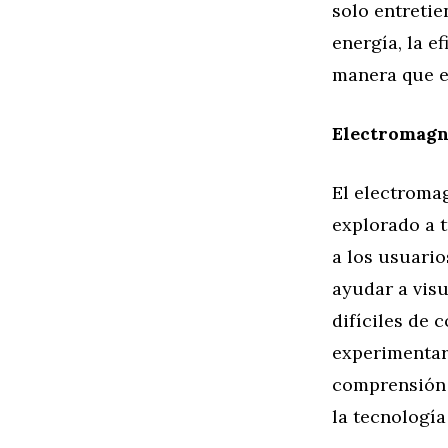
solo entretie
energía, la e
manera que es
Electromagn
El electromag
explorado a t
a los usuari
ayudar a visu
difíciles de 
experimentar
comprensión 
la tecnologí