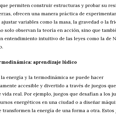
que permiten construir estructuras y probar su res
uerzas, ofrecen una manera práctica de experimentar
 ajustar variables como la masa, la gravedad o la fri
o solo observan la teoría en acción, sino que tambi
un entendimiento intuitivo de las leyes como la de 
o.
rmodinámica: aprendizaje lúdico
 la energía y la termodinámica se puede hacer
amente accesible y divertido a través de juegos qu
 vida real. Por ejemplo, juegos que desafían a los j
cursos energéticos en una ciudad o a diseñar máqu
e transformen la energía de una forma a otra. Estos