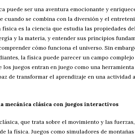
ica puede ser una aventura emocionante y enriquec
e cuando se combina con la diversión y el entreten
a física es la ciencia que estudia las propiedades del
ergía y la materia, y entender sus principios funda
 comprender cómo funciona el universo. Sin embarg
iantes, la física puede parecer un campo complejo 
e los juegos entran en juego como una herramienta
az de transformar el aprendizaje en una actividad a
a mecánica clásica con juegos interactivos
lásica, que trata sobre el movimiento y las fuerzas,
de la física. Juegos como simuladores de montañas