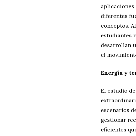
aplicaciones 
diferentes f
conceptos. Al
estudiantes n
desarrollan 
el movimient
Energía y te
El estudio de
extraordinari
escenarios de
gestionar re
eficientes qu