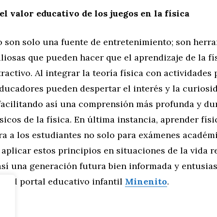
l valor educativo de los juegos en la física
o son solo una fuente de entretenimiento; son herr
liosas que pueden hacer que el aprendizaje de la fí
ractivo. Al integrar la teoría física con actividades 
educadores pueden despertar el interés y la curiosi
 facilitando así una comprensión más profunda y du
icos de la física. En última instancia, aprender físi
ra a los estudiantes no solo para exámenes académi
aplicar estos principios en situaciones de la vida re
sí una generación futura bien informada y entusias
ita el portal educativo infantil
Minenito
.
eral