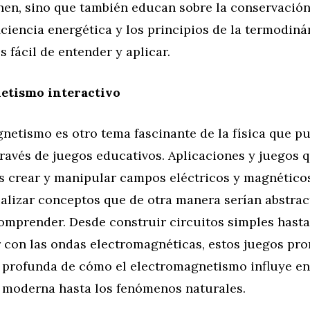
nen, sino que también educan sobre la conservación
ficiencia energética y los principios de la termodin
 fácil de entender y aplicar.
etismo interactivo
netismo es otro tema fascinante de la física que p
ravés de juegos educativos. Aplicaciones y juegos 
os crear y manipular campos eléctricos y magnétic
alizar conceptos que de otra manera serían abstrac
comprender. Desde construir circuitos simples hasta
 con las ondas electromagnéticas, estos juegos p
profunda de cómo el electromagnetismo influye en
a moderna hasta los fenómenos naturales.