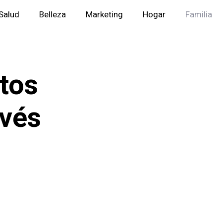
Salud
Belleza
Marketing
Hogar
Familia
tos
avés