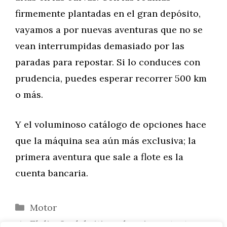
firmemente plantadas en el gran depósito,
vayamos a por nuevas aventuras que no se
vean interrumpidas demasiado por las
paradas para repostar. Si lo conduces con
prudencia, puedes esperar recorrer 500 km
o más.
Y el voluminoso catálogo de opciones hace
que la máquina sea aún más exclusiva; la
primera aventura que sale a flote es la
cuenta bancaria.
Categorías
Motor
El diseño del sitio web es importante en